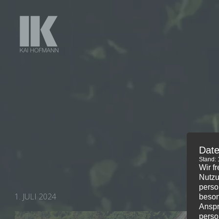
Date
Stand:
Wir f
Nutzu
perso
1. JULI 2024
beson
Anspr
perso